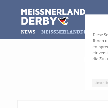
NEWS
MEISSNERLANDDERBY
IHR B