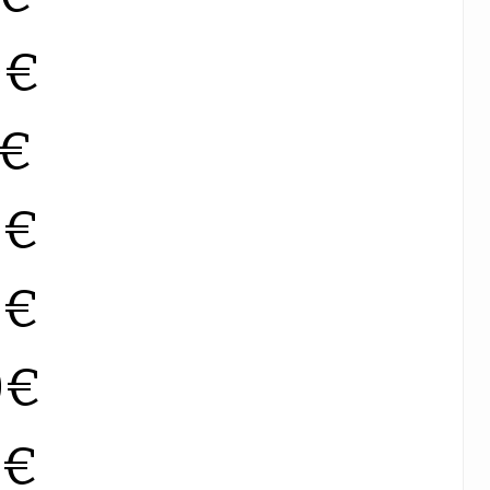
0€
0€
0€
0€
0€
0€