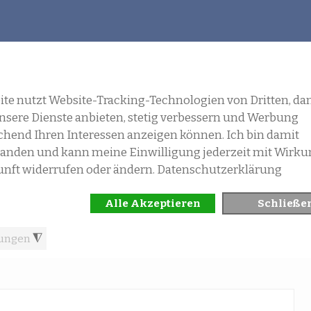
GALERIE
KONTAKT
RIEFTAUBEN-DERBY IM SCH