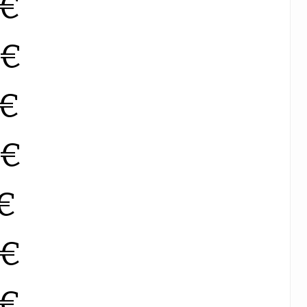
0€
0€
0€
0€
0€
0€
0€