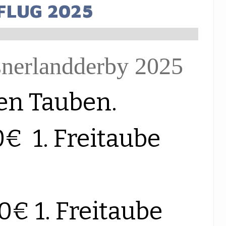
FLUG 2025
snerlandderby 2025
ten Tauben.
€ 1. Freitaube
€ 1. Freitaube