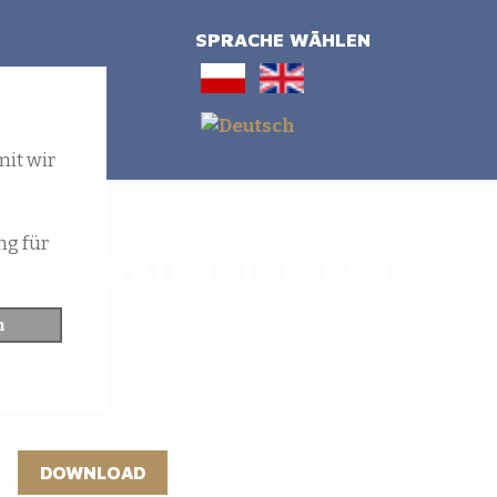
SPRACHE WÄHLEN
ÖNEN FRAU HOLLE-LAND
DOWNLOAD