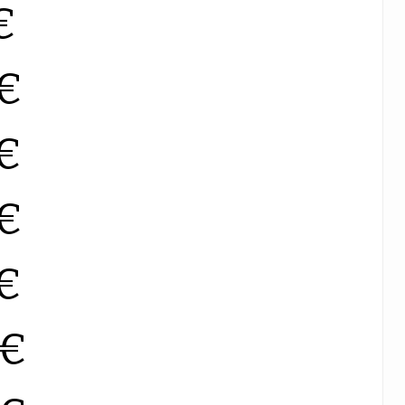
€
0€
0€
0€
0€
0€