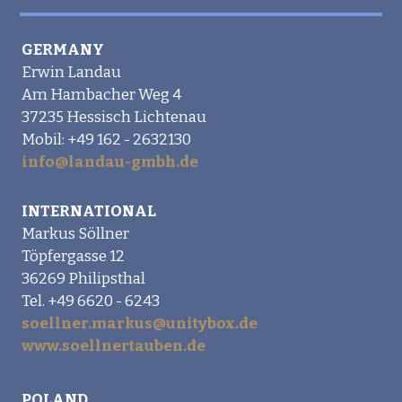
GERMANY
Erwin Landau
Am Hambacher Weg 4
37235 Hessisch Lichtenau
Mobil: +49 162 - 2632130
info@landau-gmbh.de
INTERNATIONAL
Markus Söllner
Töpfergasse 12
36269 Philipsthal
Tel. +49 6620 - 6243
soellner.markus@unitybox.de
www.soellnertauben.de
POLAND