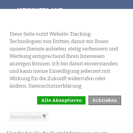
SELECT LANGUAGE
MENU
WIE BEKOMME ICH MEINE
TAUBEN ZUM DERBY?
Published: 21 December 2020