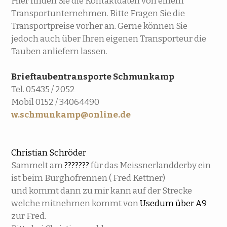
Hier finden Sie die Kontaktdaten von einem
Transportunternehmen. Bitte Fragen Sie die
Transportpreise vorher an. Gerne können Sie
jedoch auch über Ihren eigenen Transporteur die
Tauben anliefern lassen.
Brieftaubentransporte Schmunkamp
Tel. 05435 / 2052
Mobil 0152 / 34064490
w.schmunkamp@online.de
Christian Schröder
Sammelt am
???????
für das Meissnerlandderby ein
ist beim Burghofrennen ( Fred Kettner)
und kommt dann zu mir kann auf der Strecke
welche mitnehmen kommt von
Usedum über A9
zur Fred.